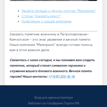
Узнайте больше о других услугах "Мемориал"
Статья "Заказать крест"
Подробнее о нашей компании
Заказать памятник военному в Петропавловске-
Камчатском - это знак уважения и вечной памяти.
Наша компания "Мемориал" всегда готова помочь
вам в этом важном деле.
Свяжитесь с нами сегодня, и мы поможем вам создать
памятник, который станет символом героизма и
служения вашего близкого военного. Вечная память
героям! Наши контакты:
+7 (415) 232-16-16
Вход для администратора
Работает на платформе
Портал.РФ