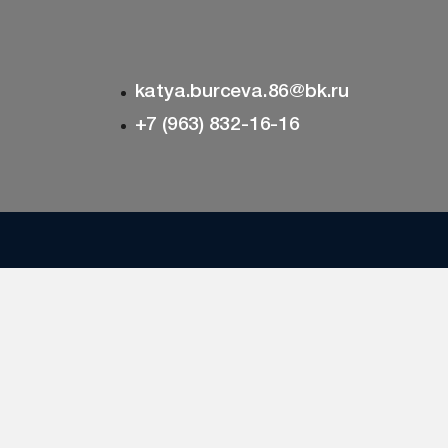
katya.burceva.86@bk.ru
+7 (963) 832-16-16