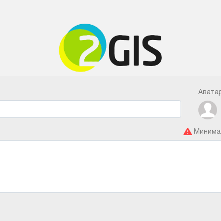
Аватар
Минимал