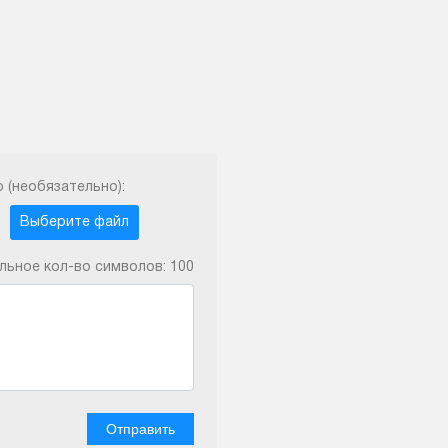
 (необязательно):
Выберите файл
ьное кол-во символов:
100
Отправить