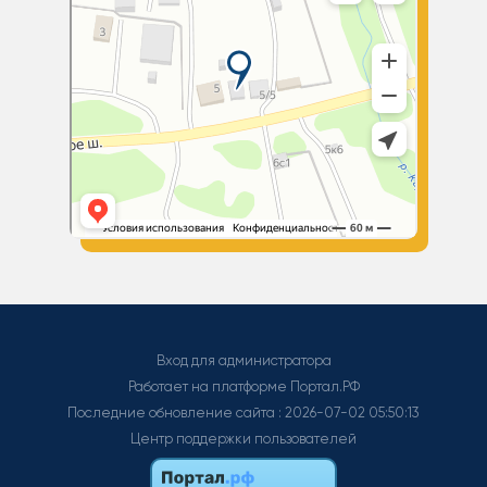
Вход для администратора
Работает на платформе
Портал.РФ
Последние обновление сайта
: 2026-07-02 05:50:13
Центр поддержки пользователей