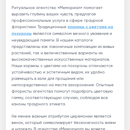
Ритуальное агентство «Мемориал» помогает
выразить глубину ваших чувств, предлагая
профессиональные услуги в сфере траурной
флористики. Традиционные
корзины с цветами на
похороны
являются символом вечного уважения и
неувядающей памяти. В нашем каталоге
представлены как лаконичные композиции из живых
растений, так и величественные варианты из
высококачественных искусственных материалов.
Наши корзины с цветами на похороны отличаются
устойчивостью и эстетичным видом, их удобно
размещать в зале для прощания или
непосредственно на месте захоронения. Опытные
флористы агентства помогут подобрать цветовую
гамму, соответствующую случаю, соблюдая все
каноны траурного этикета.
Не менее важным атрибутом церемонии является
венок, который символизирует бесконечность жизни
и надежду. В агентстве «Мемориал» вы можете