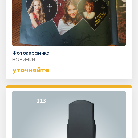
Фотокерамика
НОВИНКИ
уточняйте