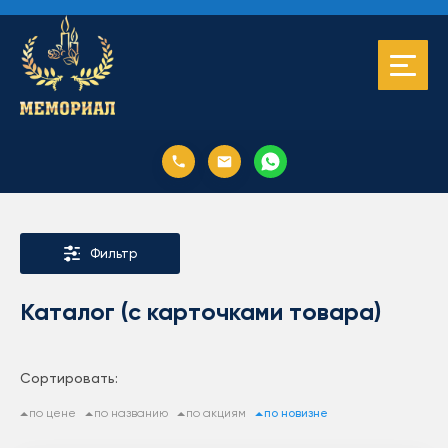
Фильтр
Каталог (с карточками товара)
Сортировать:
по цене
по названию
по акциям
по новизне