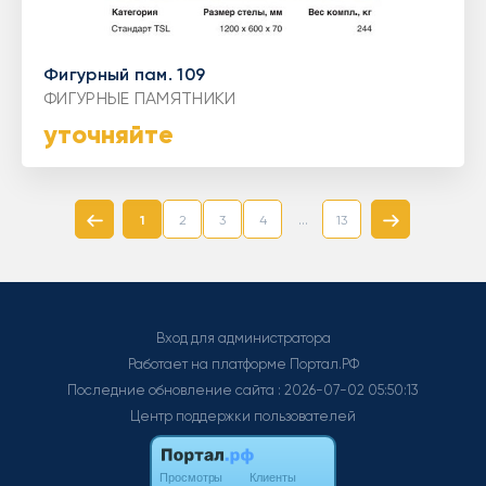
Фигурный пам. 109
ФИГУРНЫЕ ПАМЯТНИКИ
уточняйте
...
1
2
3
4
13
Вход для администратора
Работает на платформе
Портал.РФ
Последние обновление сайта
: 2026-07-02 05:50:13
Центр поддержки пользователей