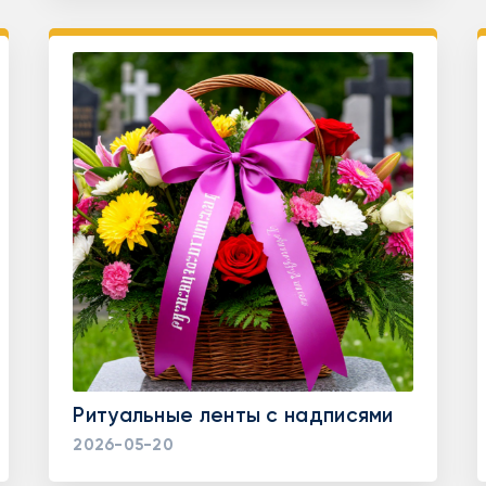
Ритуальные ленты с надписями
2026-05-20