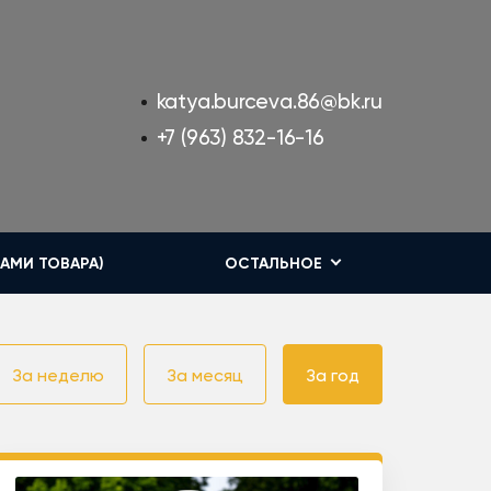
katya.burceva.86@bk.ru
+7 (963) 832-16-16
КАМИ ТОВАРА)
ОСТАЛЬНОЕ
За неделю
За месяц
За год